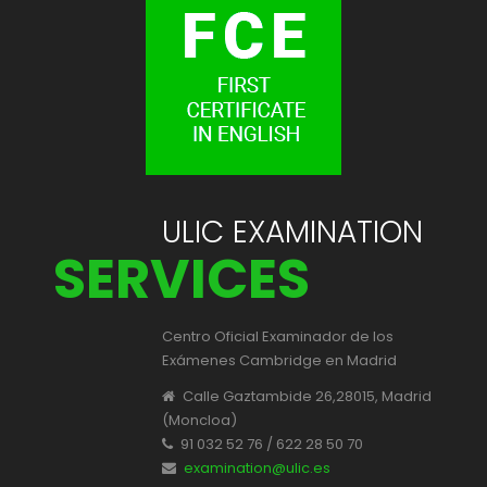
ULIC EXAMINATION
SERVICES
Centro Oficial Examinador de los
Exámenes Cambridge en Madrid
Calle Gaztambide 26,28015, Madrid
(Moncloa)
91 032 52 76 / 622 28 50 70
examination@ulic.es