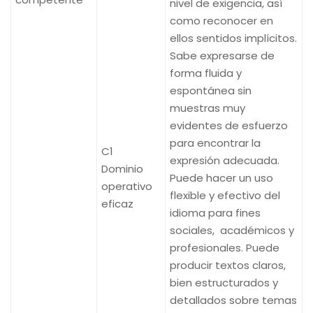
nivel de exigencia, así
como reconocer en
ellos sentidos implícitos.
Sabe expresarse de
forma fluida y
espontánea sin
muestras muy
evidentes de esfuerzo
para encontrar la
C1
expresión adecuada.
Dominio
Puede hacer un uso
operativo
flexible y efectivo del
eficaz
idioma para fines
sociales, académicos y
profesionales. Puede
producir textos claros,
bien estructurados y
detallados sobre temas