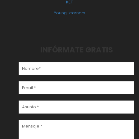
KET
Young Learners
INFÓRMATE GRATIS