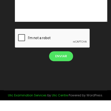
Ulic Examination Services
by
Ulic Centre
Powered by WordPress.