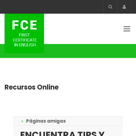
Acco
Recursos Online
Páginas amigas
ENCUENTRA TIPS Y