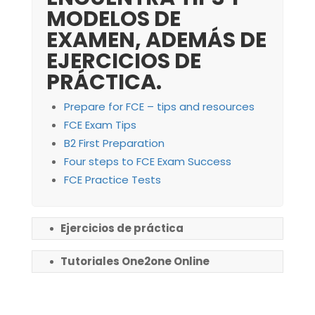
MODELOS DE
EXAMEN, ADEMÁS DE
EJERCICIOS DE
PRÁCTICA.
Prepare for FCE – tips and resources
FCE Exam Tips
B2 First Preparation
Four steps to FCE Exam Success
FCE Practice Tests
Ejercicios de práctica
Tutoriales One2one Online