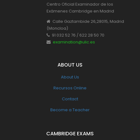
Centro Oficial Examinador de los
Exámenes Cambridge en Madrid
Calle Gaztambide 26,28015, Madrid
(Moncloa)
91 032 52 76 / 622 28 50 70
examination@ulic.es
ABOUT US
About Us
Recursos Online
Contact
Become a Teacher
CAMBRIDGE EXAMS