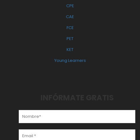
CPE
CAE
FCE
PET
KET
Young Learners
INFÓRMATE GRATIS